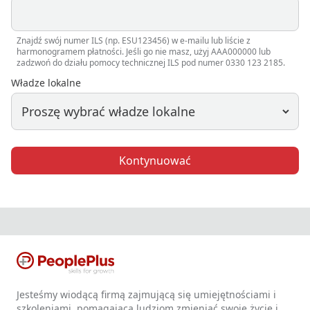
Znajdź swój numer ILS (np. ESU123456) w e-mailu lub liście z
harmonogramem płatności. Jeśli go nie masz, użyj AAA000000 lub
zadzwoń do działu pomocy technicznej ILS pod numer 0330 123 2185.
Władze lokalne
Kontynuować
Jesteśmy wiodącą firmą zajmującą się umiejętnościami i
szkoleniami, pomagającą ludziom zmieniać swoje życie i